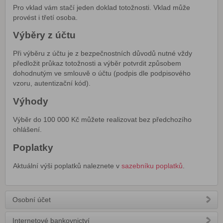
Pro vklad vám stačí jeden doklad totožnosti. Vklad může
provést i třetí osoba.
Výběry z účtu
Při výběru z účtu je z bezpečnostních důvodů nutné vždy
předložit průkaz totožnosti a výběr potvrdit způsobem
dohodnutým ve smlouvě o účtu (podpis dle podpisového
vzoru, autentizační kód).
Výhody
Výběr do 100 000 Kč můžete realizovat bez předchozího
ohlášení.
Poplatky
Aktuální výši poplatků naleznete v
sazebníku poplatků
.
Osobní účet
Internetové bankovnictví