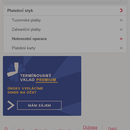
Platební styk
Tuzemské platby
Zahraniční platby
Hotovostní operace
Platební karty
Ochrana
O
Další