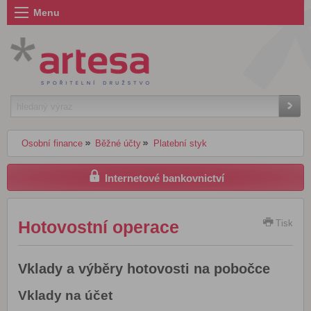
Menu
Osobní finance
Běžné účty
Platební styk
Internetové bankovnictví
Hotovostní operace
Tisk
Vklady a výběry hotovosti na pobočce
Vklady na účet