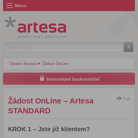
Menu
Osobní finance
Žádost OnLine
Internetové bankovnictví
Žádost OnLine – Artesa
Tisk
STANDARD
KROK 1 – Jste již klientem?