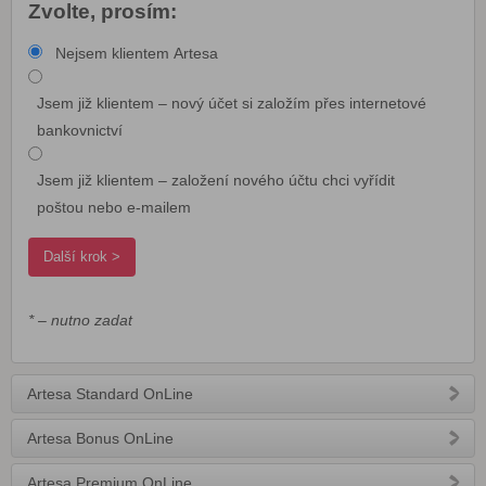
Zvolte, prosím:
Nejsem klientem Artesa
Jsem již klientem – nový účet si založím přes internetové
bankovnictví
Jsem již klientem – založení nového účtu chci vyřídit
poštou nebo e-mailem
* – nutno zadat
Artesa Standard OnLine
Artesa Bonus OnLine
Artesa Premium OnLine